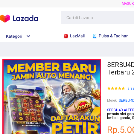
MASU
LazMall
Pulsa & Tagihan
Kategori
SERBU4D 
Terbaru 
9.8
Merek
:
SERBU4D
SERBU4D ALTE
pemain slot gac
berlipat ganda,
Rp.5.0