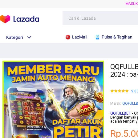
MASU
LazMall
Pulsa & Tagihan
Kategori
QQFULLBE
2024 : p
9.8
Merek
:
QQFULL
QQFULLBET
- Q
Dengan banyak 
adalah tempat y
Rp.5.0