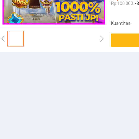
Rp.100.000
-
Kuantitas