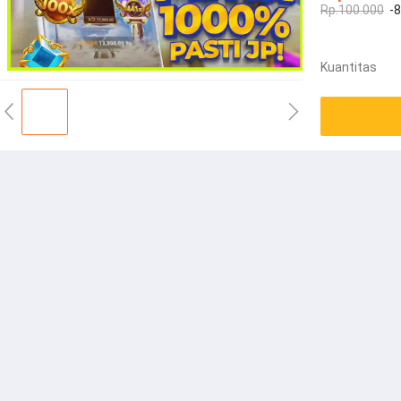
Rp.100.000
-
Kuantitas