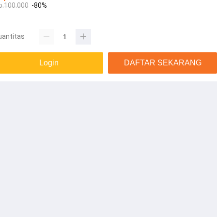
p.100.000
-80%
uantitas
Login
DAFTAR SEKARANG