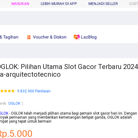
MASUKAN
LEBIH MURAH DI APP
MENJADI SELLER
CUS
& Tagihan
Voucher & Diskon
LazBlog
GLOK: Pilihan Utama Slot Gacor Terbaru 2024 
a-arquitectotecnico
9.832.900 Penilaian
erek
:
OGLOK
GLOK
- OGLOK telah menjadi pilihan utama bagi pemain slot gacor hari ini. Dengan
anyak permainan yang memberikan kemenangan berlipat ganda, OGLOK adalah
mpat yang tepat untuk bermain
Rp.5.000