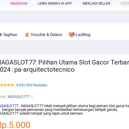
MASUKAN
LEBIH MURAH DI APP
MENJADI SELLER
CUS
& Tagihan
Voucher & Diskon
LazBlog
AGASLOT77: Pilihan Utama Slot Gacor Terba
024 : pa-arquitectotecnico
9.832.900 Penilaian
erek
:
NAGASLOT77
AGASLOT77
- NAGASLOT77 telah menjadi pilihan utama bagi pemain slot gacor ha
i. Dengan banyak permainan yang memberikan kemenangan berlipat ganda,
AGASLOT77 adalah tempat yang tepat untuk bermain
Rp.5.000