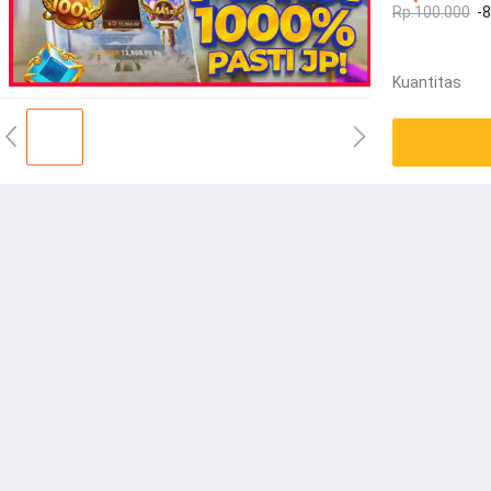
Rp.100.000
-
Kuantitas