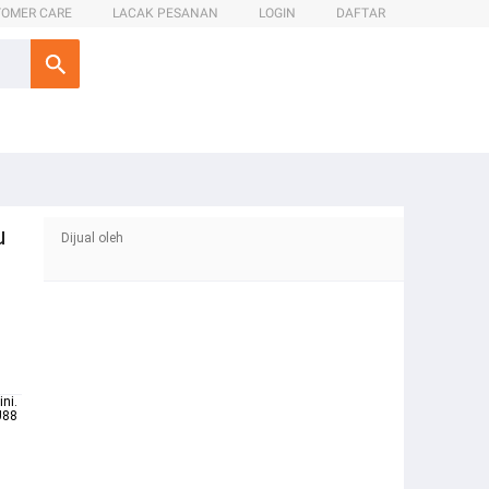
TOMER CARE
LACAK PESANAN
LOGIN
DAFTAR
u
Dijual oleh
ni.
U88