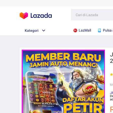
LazMall
Pulsa 
Kategori
J
2
M
J
D
ad