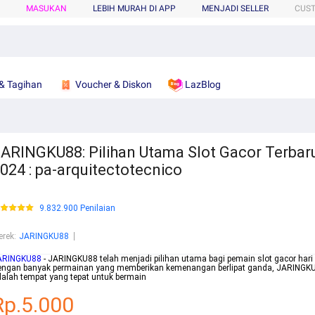
MASUKAN
LEBIH MURAH DI APP
MENJADI SELLER
CUS
& Tagihan
Voucher & Diskon
LazBlog
ARINGKU88: Pilihan Utama Slot Gacor Terbar
024 : pa-arquitectotecnico
9.832.900 Penilaian
erek
:
JARINGKU88
ARINGKU88
- JARINGKU88 telah menjadi pilihan utama bagi pemain slot gacor hari i
engan banyak permainan yang memberikan kemenangan berlipat ganda, JARINGK
alah tempat yang tepat untuk bermain
Rp.5.000