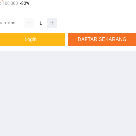
p.100.000
-80%
uantitas
Login
DAFTAR SEKARANG