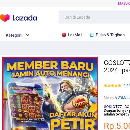
MASU
LazMall
Pulsa & Tagihan
Kategori
GOSLOT77
2024 : p
9.8
Merek
:
GOSLOT
GOSLOT77
- GOS
Dengan banyak 
adalah tempat y
Rp.5.0