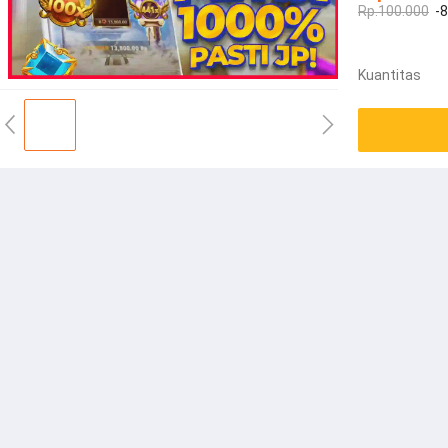
Rp.100.000
-
Kuantitas