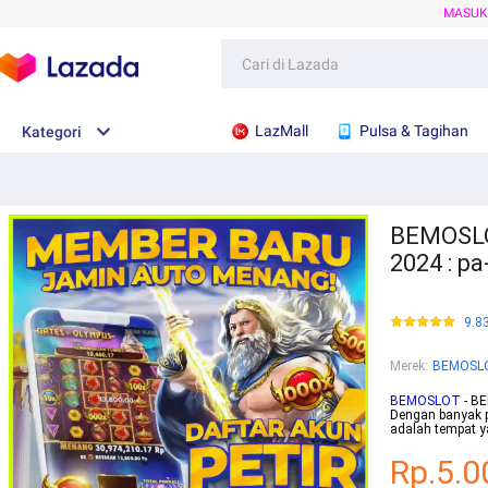
MASU
LazMall
Pulsa & Tagihan
Kategori
BEMOSLOT
2024 : p
9.8
Merek
:
BEMOSL
BEMOSLOT
- BE
Dengan banyak 
adalah tempat y
Rp.5.0