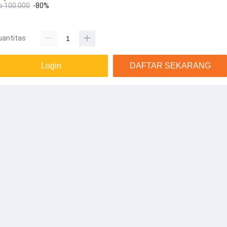
p.100.000
-80%
uantitas
Login
DAFTAR SEKARANG