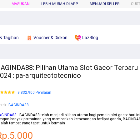
MASUKAN
LEBIH MURAH DI APP
MENJADI SELLER
CUS
& Tagihan
Voucher & Diskon
LazBlog
AGINDA88: Pilihan Utama Slot Gacor Terbaru
024 : pa-arquitectotecnico
9.832.900 Penilaian
erek
:
BAGINDA88
AGINDA88
- BAGINDA88 telah menjadi pilihan utama bagi pemain slot gacor hari ini
engan banyak permainan yang memberikan kemenangan berlipat ganda, BAGINDA
alah tempat yang tepat untuk bermain
Rp.5.000